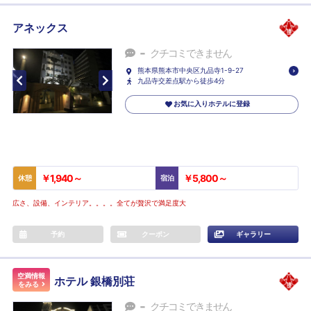
アネックス
-
クチコミできません
熊本県熊本市中央区九品寺1-9-27
九品寺交差点駅から徒歩4分
お気に入りホテルに登録
￥1,940～
￥5,800～
休憩
宿泊
広さ、設備、インテリア。。。。全てが贅沢で満足度大
予約
クーポン
ギャラリー
空満情報
ホテル 銀橋別荘
をみる
-
クチコミできません