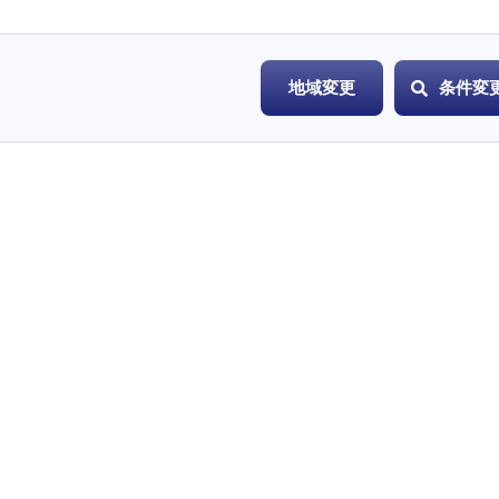
地域変更
条件変