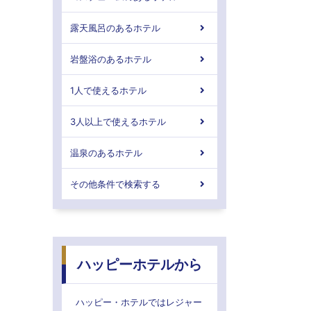
露天風呂のあるホテル
岩盤浴のあるホテル
1人で使えるホテル
3人以上で使えるホテル
温泉のあるホテル
その他条件で検索する
ハッピーホテルから
ハッピー・ホテルではレジャー