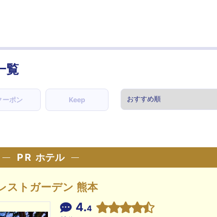
一覧
クーポン
Keep
PR
ホテル
レストガーデン 熊本
4.
4