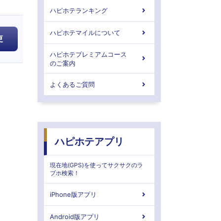
ハピホテランキング
ハピホテマイルについて
更
ハピホテプレミアムコース
のご案内
よくあるご質問
ハピホテアプリ
現在地(GPS)を使ってサクサクのラ
ブホ検索！
iPhone版アプリ
Android版アプリ