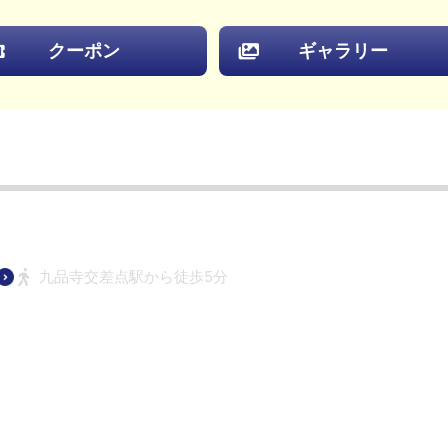
クーポン
ギャラリー
九品寺交差点駅から徒歩5分