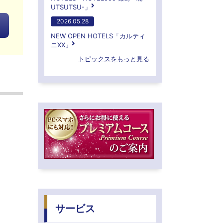
UTSUTSU-」
2026.05.28
NEW OPEN HOTELS「カルティ
ニXX」
トピックスをもっと見る
サービス