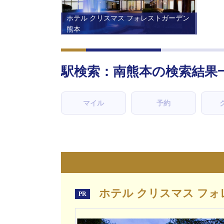
ホテル クリスマス フォレストガーデン
熊本
駅検索：
南熊本
の検索結果
マイル
予約
ホテル クリスマス フォ
PR