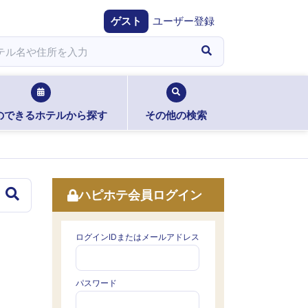
ゲスト
ユーザー登録
のできるホテルから探す
その他の検索
ハピホテ会員ログイン
ログインIDまたはメールアドレス
パスワード