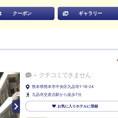
クーポン
ギャラリー
-
クチコミできません
熊本県熊本市中央区九品寺1-18-24
九品寺交差点駅から徒歩7分
お気に入りホテルに登録