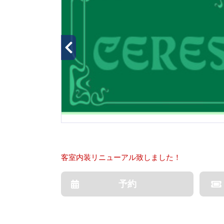
客室内装リニューアル致しました！
予約