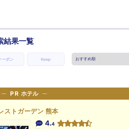
索結果一覧
クーポン
Keep
PR
ホテル
レストガーデン 熊本
4.
4