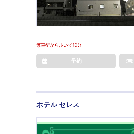
繁華街から歩いて10分
予約
ホテル セレス