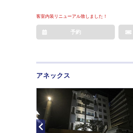
客室内装リニューアル致しました！
予約
アネックス