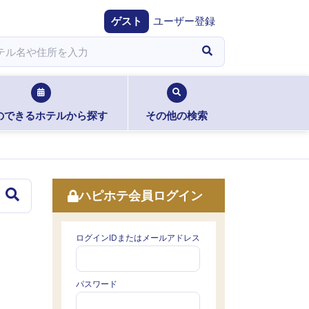
ゲスト
ユーザー登録
のできるホテルから探す
その他の検索
ハピホテ会員ログイン
ログインIDまたはメールアドレス
パスワード