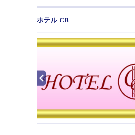
ホテル CB