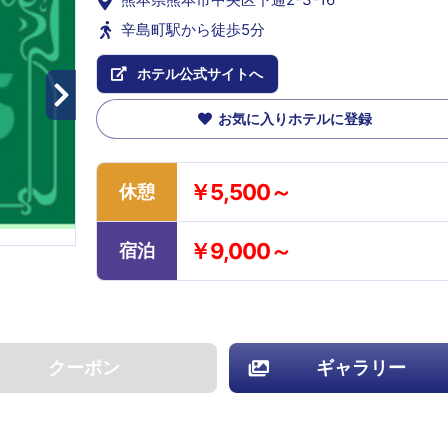
辛島町駅から徒歩5分
ホテル公式サイトへ
お気に入りホテルに登録
￥5,500～
休憩
￥9,000～
宿泊
クーポン
ギャラリー