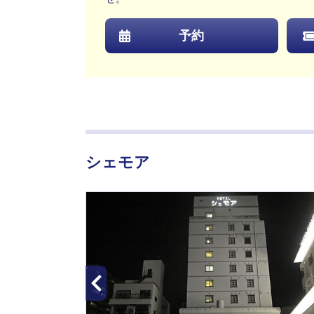
予約
シェモア