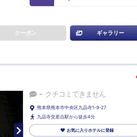
クーポン
ギャラリー
-
クチコミできません
熊本県熊本市中央区九品寺1-9-27
九品寺交差点駅から徒歩4分
お気に入りホテルに登録