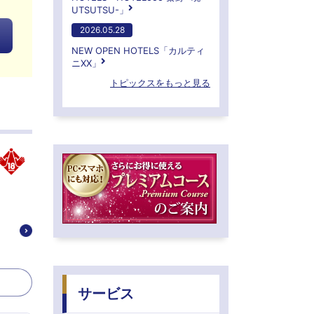
UTSUTSU-」
2026.05.28
NEW OPEN HOTELS「カルティ
ニXX」
トピックスをもっと見る
サービス