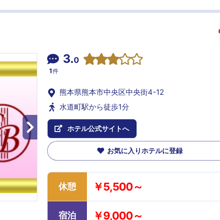
3.
0
1
件
熊本県熊本市中央区中央街4-12
水道町駅から徒歩1分
ホテル公式サイトへ
お気に入りホテルに登録
￥5,500～
休憩
￥9,000～
宿泊