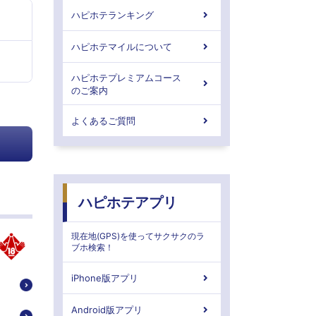
ハピホテランキング
ハピホテマイルについて
ハピホテプレミアムコース
のご案内
よくあるご質問
ハピホテアプリ
現在地(GPS)を使ってサクサクのラ
ブホ検索！
iPhone版アプリ
Android版アプリ