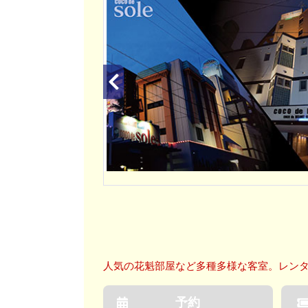
人気の花魁部屋など多種多様な客室。レン
予約