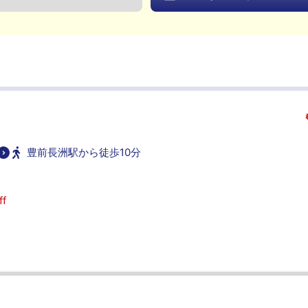
豊前長洲駅から徒歩10分
f