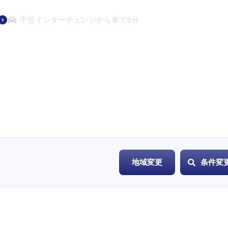
宇佐インターチェンジから車で5分
地域変更
条件変