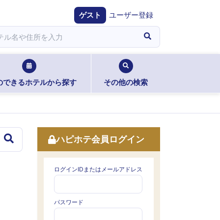
ゲスト
ユーザー登録
のできるホテルから探す
その他の検索
ハピホテ会員ログイン
ログインIDまたはメールアドレス
パスワード