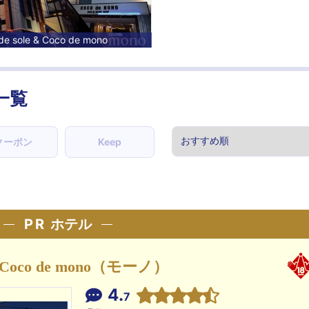
de sole & Coco de mono
一覧
クーポン
Keep
PR
ホテル
&Coco de mono（モーノ）
4.
7