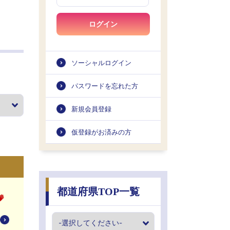
ログイン
ソーシャルログイン
パスワードを忘れた方
新規会員登録
仮登録がお済みの方
都道府県TOP一覧