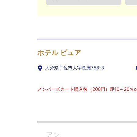
ホテル ピュア
大分県宇佐市大字長洲758-3
メンバーズカード購入後（200円）即10～20％of
アン