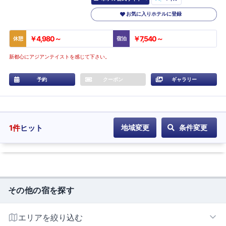
お気に入りホテルに登録
￥4,980～
￥7,540～
休憩
宿泊
新都心にアジアンテイストを感じて下さい。
予約
クーポン
ギャラリー
1
件
ヒット
地域変更
条件変更
その他の宿を探す
エリアを絞り込む