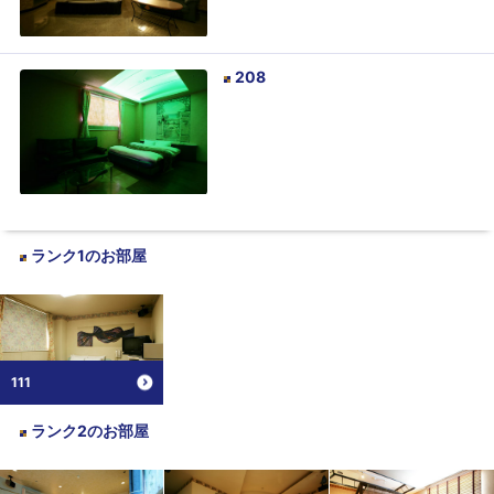
208
ランク1
のお部屋
111
ランク2
のお部屋