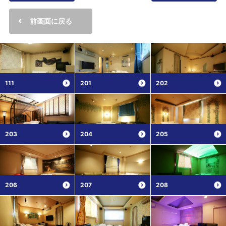
前画面に戻る
111
201
202
203
204
205
206
207
208