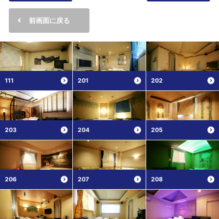
前画面に戻る
111
201
202
203
204
205
206
207
208