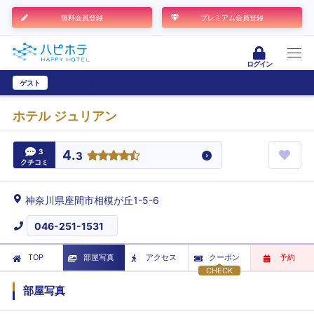
無料会員登録
プレミアム会員登録
ログイン
ゲスト
ユーザー登録
ホテル ジュリアン
3
4.
3
クチコミ
神奈川県座間市相模が丘1-5-6
046-251-1531
TOP
部屋写真
アクセス
クーポン
予約
CHECK
部屋写真