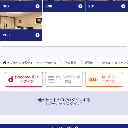
307
308
201
206
ラブホテル検索サイト ハッピーホテル
神奈川県
座間市
ホテル ジュリアン 
他のサイトのIDでログインする
（ソーシャルログイン）