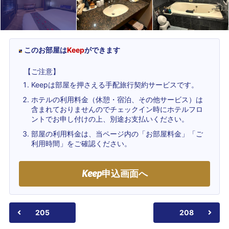
このお部屋は
Keep
ができます
【ご注意】
Keepは部屋を押さえる手配旅行契約サービスです。
ホテルの利用料金（休憩・宿泊、その他サービス）は
含まれておりませんのでチェックイン時にホテルフロ
ントでお申し付けの上、別途お支払いください。
部屋の利用料金は、当ページ内の「お部屋料金」「ご
利用時間」をご確認ください。
Keep
申込画面へ
205
208