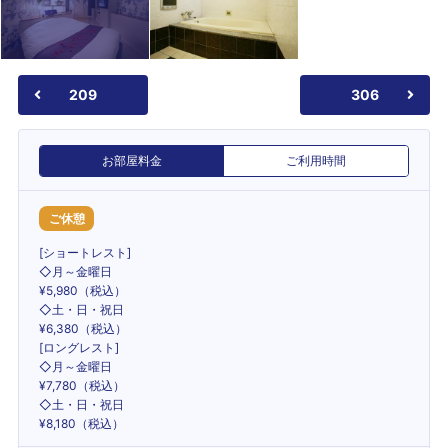
209
306
お部屋料金
ご利用時間
ご休憩
[ショートレスト]
◇月～金曜日
¥5,980（税込）
◇土・日・祝日
¥6,380（税込）
[ロングレスト]
◇月～金曜日
¥7,780（税込）
◇土・日・祝日
¥8,180（税込）