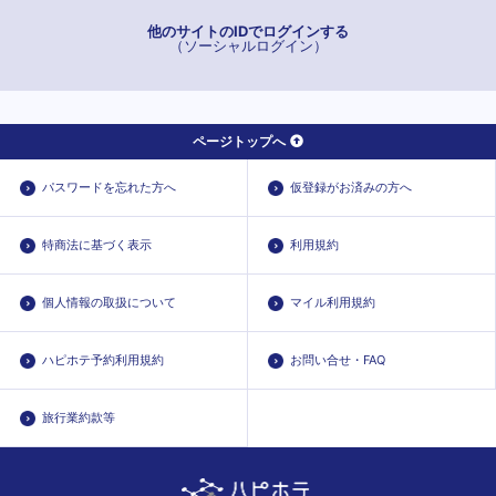
他のサイトのIDでログインする
（ソーシャルログイン）
ページトップへ
パスワードを忘れた方へ
仮登録がお済みの方へ
特商法に基づく表示
利用規約
個人情報の取扱について
マイル利用規約
ハピホテ予約利用規約
お問い合せ・FAQ
旅行業約款等