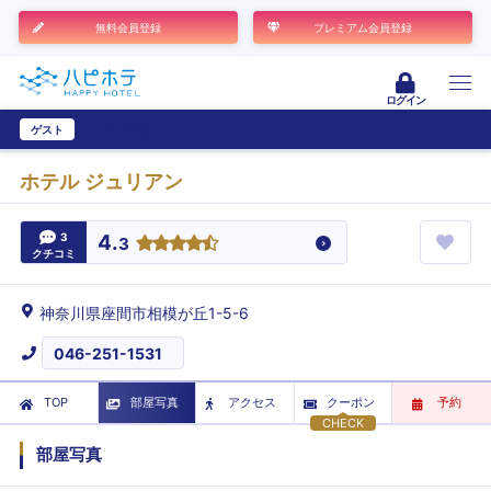
無料会員登録
プレミアム会員登録
ログイン
ゲスト
ユーザー登録
ホテル ジュリアン
3
4.
3
クチコミ
神奈川県座間市相模が丘1-5-6
046-251-1531
TOP
部屋写真
アクセス
クーポン
予約
CHECK
部屋写真