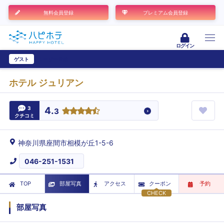
無料会員登録
プレミアム会員登録
ログイン
ゲスト
ユーザー登録
ホテル ジュリアン
3
4.
3
クチコミ
神奈川県座間市相模が丘1-5-6
046-251-1531
TOP
部屋写真
アクセス
クーポン
予約
CHECK
部屋写真