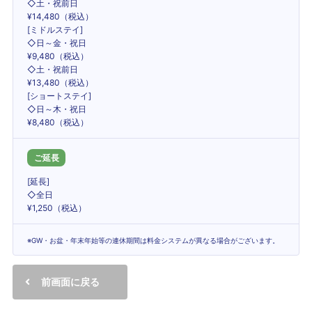
◇土・祝前日
¥14,480（税込）
[ミドルステイ]
◇日～金・祝日
¥9,480（税込）
◇土・祝前日
¥13,480（税込）
[ショートステイ]
◇日～木・祝日
¥8,480（税込）
ご延長
[延長]
◇全日
¥1,250（税込）
※GW・お盆・年末年始等の連休期間は料金システムが異なる場合がございます。
前画面に戻る