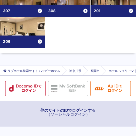
307
308
201
206
ラブホテル検索サイト ハッピーホテル
神奈川県
座間市
ホテル ジュリアン 
他のサイトのIDでログインする
（ソーシャルログイン）