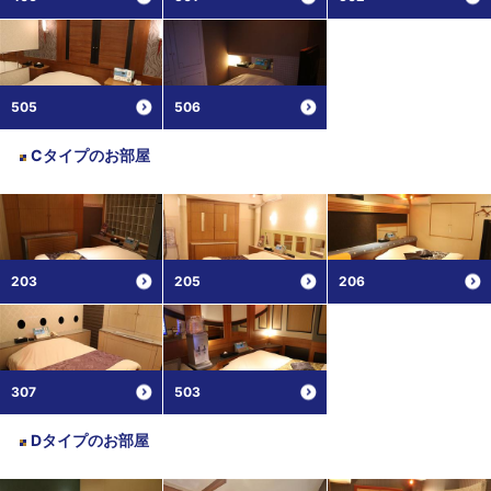
505
506
Cタイプ
のお部屋
203
205
206
307
503
Dタイプ
のお部屋