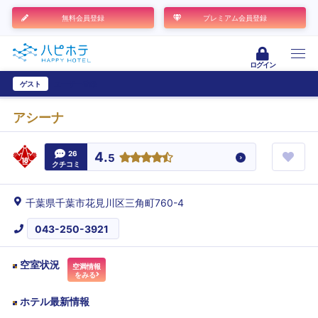
無料会員登録
プレミアム会員登録
ログイン
ゲスト
ユーザー登録
アシーナ
26
4.
5
クチコミ
千葉県千葉市花見川区三角町760-4
043-250-3921
空室状況
空満情報
をみる
ホテル最新情報