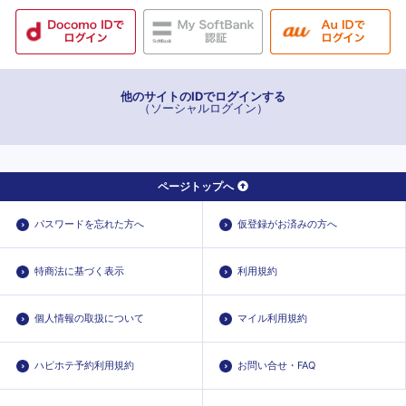
他のサイトのIDでログインする
（ソーシャルログイン）
ページトップへ
パスワードを忘れた方へ
仮登録がお済みの方へ
特商法に基づく表示
利用規約
個人情報の取扱について
マイル利用規約
ハピホテ予約利用規約
お問い合せ・FAQ