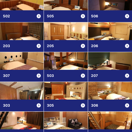
502
505
506
203
205
206
307
503
207
303
305
306