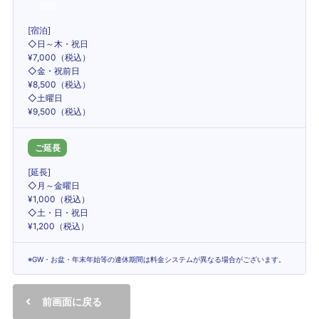
宿泊
[宿泊]
◇日～木・祝日
¥7,000（税込）
◇金・祝前日
¥8,500（税込）
◇土曜日
¥9,500（税込）
ご延長
[延長]
◇月～金曜日
¥1,000（税込）
◇土・日・祝日
¥1,200（税込）
※GW・お盆・年末年始等の連休期間は料金システムが異なる場合がございます。
前画面に戻る