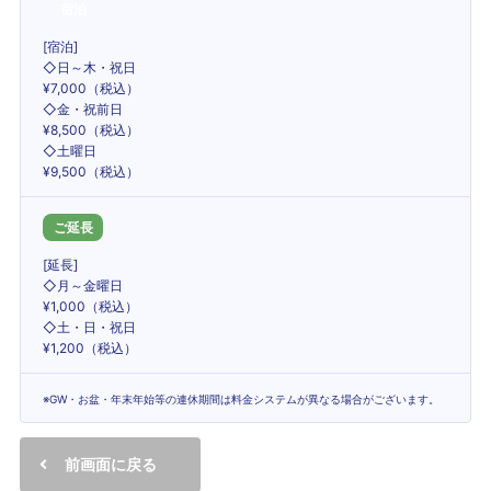
宿泊
[宿泊]
◇日～木・祝日
¥7,000（税込）
◇金・祝前日
¥8,500（税込）
◇土曜日
¥9,500（税込）
ご延長
[延長]
◇月～金曜日
¥1,000（税込）
◇土・日・祝日
¥1,200（税込）
※GW・お盆・年末年始等の連休期間は料金システムが異なる場合がございます。
前画面に戻る