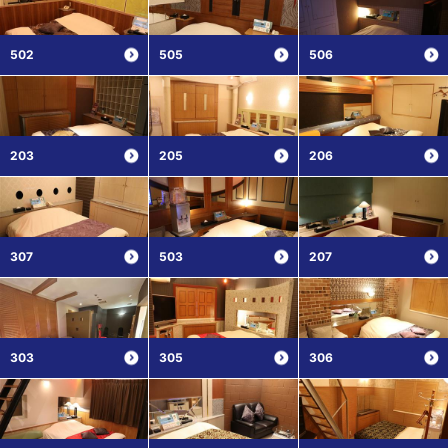
502
505
506
203
205
206
307
503
207
303
305
306