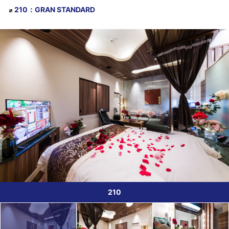
210
：
GRAN STANDARD
210