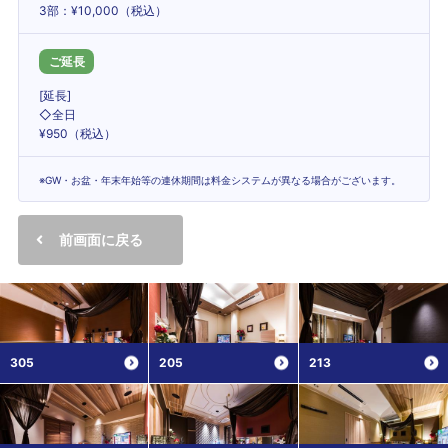
3部：¥10,000（税込）
ご延長
[延長]
◇全日
¥950（税込）
※GW・お盆・年末年始等の連休期間は料金システムが異なる場合がございます。
前画面に戻る
305
205
213