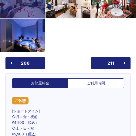
206
211
お部屋料金
ご利用時間
ご休憩
[ショートタイム]
◇月～金・祝前
¥4,500（税込）
◇土・日・祝
¥5,900（税込）