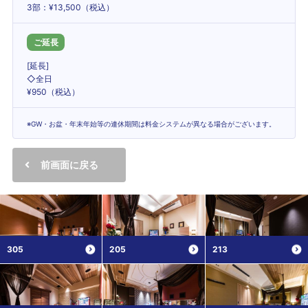
3部：¥13,500（税込）
ご延長
[延長]
◇全日
¥950（税込）
※GW・お盆・年末年始等の連休期間は料金システムが異なる場合がございます。
前画面に戻る
305
205
213