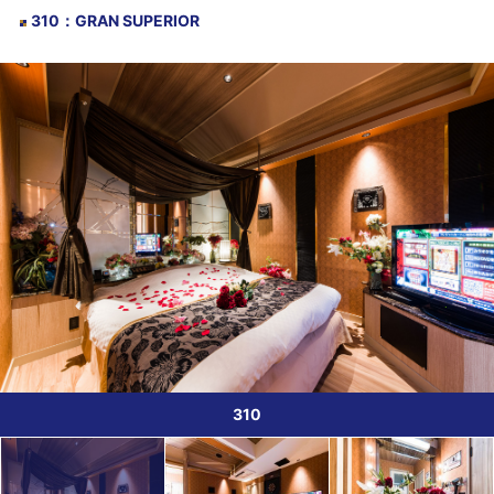
310
：
GRAN SUPERIOR
310