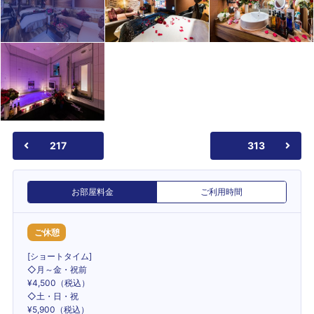
217
313
お部屋料金
ご利用時間
ご休憩
[ショートタイム]
◇月～金・祝前
¥4,500（税込）
◇土・日・祝
¥5,900（税込）