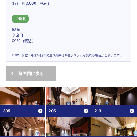
3部：¥10,000（税込）
ご延長
[延長]
◇全日
¥950（税込）
※GW・お盆・年末年始等の連休期間は料金システムが異なる場合がございます。
前画面に戻る
305
205
213