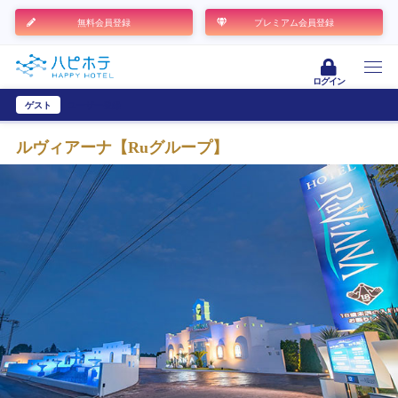
無料会員登録
プレミアム会員登録
ログイン
ゲスト
ユーザー登録
ルヴィアーナ【Ruグループ】