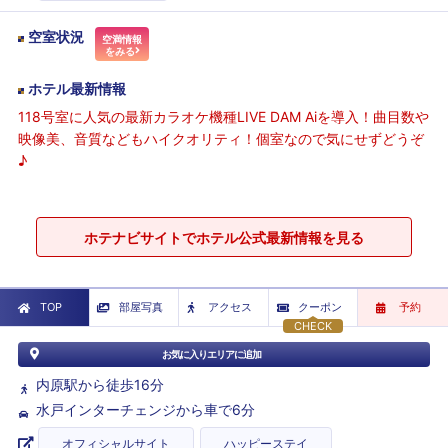
空室状況
空満情報
をみる
ホテル最新情報
118号室に人気の最新カラオケ機種LIVE DAM Aiを導入！曲目数や
映像美、音質などもハイクオリティ！個室なので気にせずどうぞ
♪
ホテナビサイトでホテル公式最新情報を見る
TOP
部屋写真
アクセス
クーポン
予約
CHECK
お気に入りエリアに追加
内原駅から徒歩16分
水戸インターチェンジから車で6分
オフィシャルサイト
ハッピーステイ