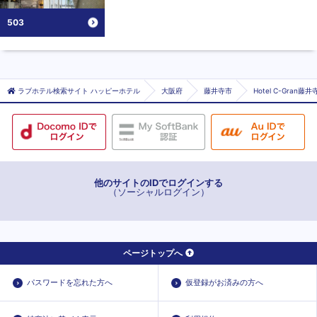
503
ラブホテル検索サイト ハッピーホテル
大阪府
藤井寺市
Hotel C-Gran
他のサイトのIDでログインする
（ソーシャルログイン）
ページトップへ
パスワードを忘れた方へ
仮登録がお済みの方へ