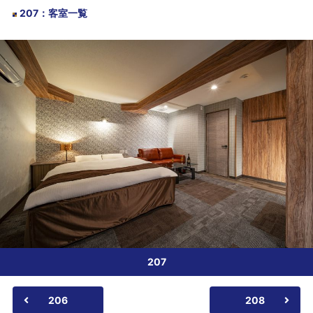
207
：
客室一覧
207
206
208