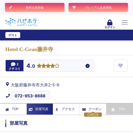
無料会員登録
プレミアム会員登録
ログイン
ゲスト
ユーザー登録
Hotel C-Gran藤井寺
2
4.
0
クチコミ
大阪府藤井寺市大井2-5-9
072-953-8688
TOP
部屋写真
アクセス
クーポン
予約
CHECK
部屋写真