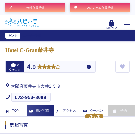
無料会員登録
プレミアム会員登録
ログイン
ゲスト
ユーザー登録
Hotel C-Gran藤井寺
2
4.
0
クチコミ
大阪府藤井寺市大井2-5-9
072-953-8688
TOP
部屋写真
アクセス
クーポン
予約
CHECK
部屋写真