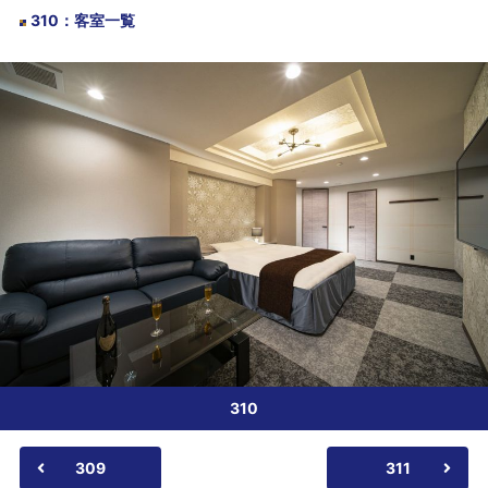
310
：
客室一覧
310
309
311