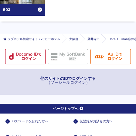
503
ラブホテル検索サイト ハッピーホテル
大阪府
藤井寺市
Hotel C-Gran
他のサイトのIDでログインする
（ソーシャルログイン）
ページトップへ
パスワードを忘れた方へ
仮登録がお済みの方へ