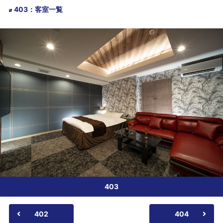
403
：
客室一覧
403
402
404