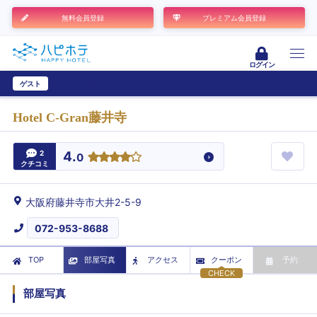
無料会員登録
プレミアム会員登録
ログイン
ゲスト
ユーザー登録
Hotel C-Gran藤井寺
2
4.
0
クチコミ
大阪府藤井寺市大井2-5-9
072-953-8688
TOP
部屋写真
アクセス
クーポン
予約
CHECK
部屋写真