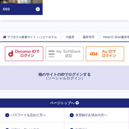
503
ラブホテル検索サイト ハッピーホテル
大阪府
藤井寺市
Hotel C-Gran
他のサイトのIDでログインする
（ソーシャルログイン）
ページトップへ
パスワードを忘れた方へ
仮登録がお済みの方へ