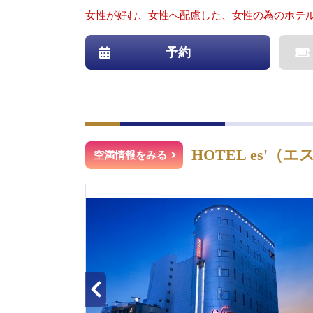
女性が好む、女性へ配慮した、女性の為のホテ
予約
HOTEL es'（エ
空満情報をみる