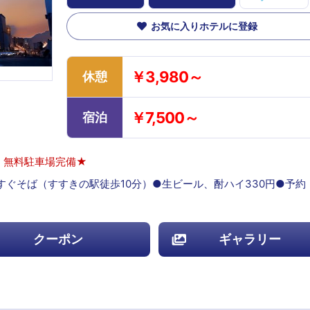
お気に入りホテルに登録
￥3,980～
休憩
￥7,500～
宿泊
・無料駐車場完備★
街すぐそば（すすきの駅徒歩10分）●生ビール、酎ハイ330円●予約
クーポン
ギャラリー