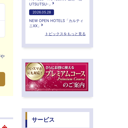
UTSUTSU-」
2026.05.28
NEW OPEN HOTELS「カルティ
ニXX」
トピックスをもっと見る
Vや
サービス