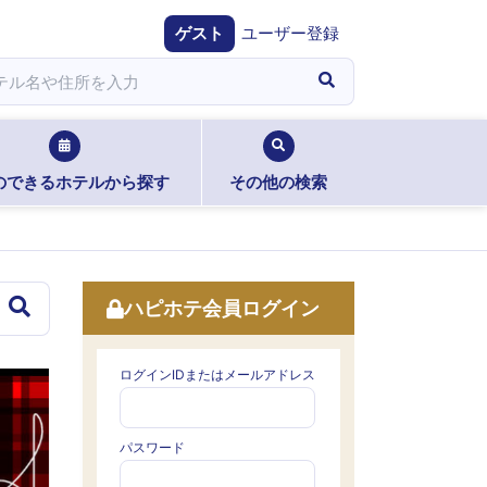
ゲスト
ユーザー登録
のできるホテルから探す
その他の検索
ハピホテ会員ログイン
ログインIDまたはメールアドレス
パスワード