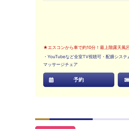
★エスコンから車で約10分！最上階露天風
・YouTubeなど全室TV視聴可・配膳シ
マッサージチェア
予約