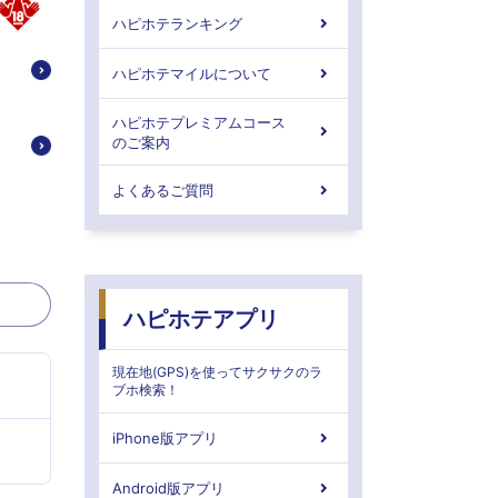
ハピホテランキング
ハピホテマイルについて
ハピホテプレミアムコース
のご案内
よくあるご質問
ハピホテアプリ
現在地(GPS)を使ってサクサクのラ
ブホ検索！
iPhone版アプリ
Android版アプリ