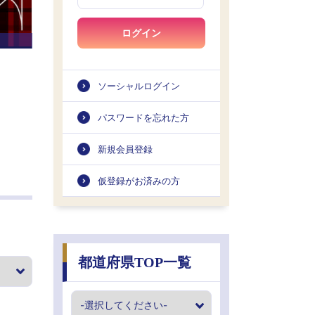
ログイン
ソーシャルログイン
パスワードを忘れた方
新規会員登録
仮登録がお済みの方
都道府県TOP一覧