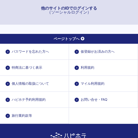
他のサイトのIDでログインする
（ソーシャルログイン）
ページトップへ
パスワードを忘れた方へ
仮登録がお済みの方へ
特商法に基づく表示
利用規約
個人情報の取扱について
マイル利用規約
ハピホテ予約利用規約
お問い合せ・FAQ
旅行業約款等