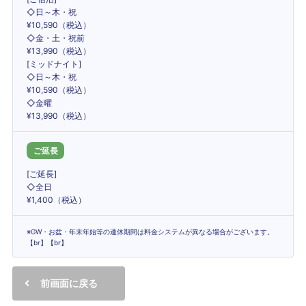
◇日～木・祝
¥10,590（税込）
◇金・土・祝前
¥13,990（税込）
[ミッドナイト]
◇日～木・祝
¥10,590（税込）
◇金曜
¥13,990（税込）
ご延長
[ご延長]
◇全日
¥1,400（税込）
※GW・お盆・年末年始等の連休期間は料金システムが異なる場合がございます。
【br】【br】
前画面に戻る