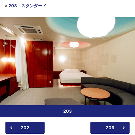
203
：
スタンダード
203
202
206