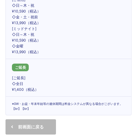
◇日～木・祝
¥10,590（税込）
◇金・土・祝前
¥13,990（税込）
[ミッドナイト]
◇日～木・祝
¥10,590（税込）
◇金曜
¥13,990（税込）
ご延長
[ご延長]
◇全日
¥1,400（税込）
※GW・お盆・年末年始等の連休期間は料金システムが異なる場合がございます。
【br】【br】
前画面に戻る