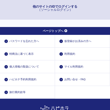
他のサイトのIDでログインする
（ソーシャルログイン）
ページトップへ
パスワードを忘れた方へ
仮登録がお済みの方へ
特商法に基づく表示
利用規約
個人情報の取扱について
マイル利用規約
ハピホテ予約利用規約
お問い合せ・FAQ
旅行業約款等