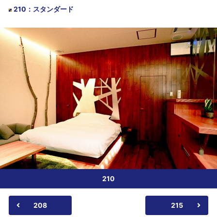
210
：
スタンダード
210
208
215