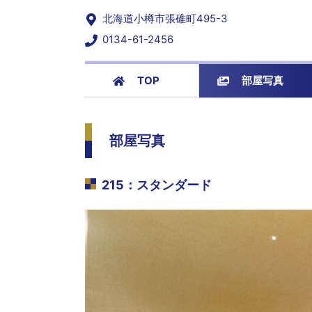
北海道小樽市張碓町495-3
0134-61-2456
TOP
部屋写真
部屋写真
215
：
スタンダード