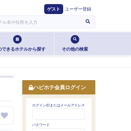
ゲスト
ユーザー登録
のできるホテルから探す
その他の検索
ハピホテ会員ログイン
ログインIDまたはメールアドレス
パスワード