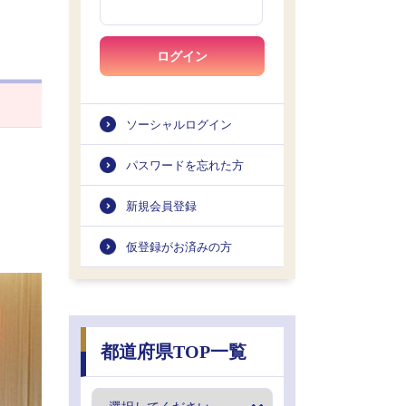
ログイン
ソーシャルログイン
パスワードを忘れた方
新規会員登録
仮登録がお済みの方
都道府県TOP一覧