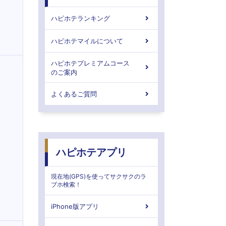
ハピホテランキング
ハピホテマイルについて
ハピホテプレミアムコース
のご案内
よくあるご質問
ハピホテアプリ
現在地(GPS)を使ってサクサクのラ
ブホ検索！
iPhone版アプリ