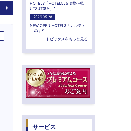
HOTELS「HOTEL555 秦野 -現
UTSUTSU-」
2026.05.28
NEW OPEN HOTELS「カルティ
ニXX」
トピックスをもっと見る
サービス