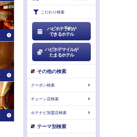
こだわり検索
ハピホテ予約が
できるホテル
ハピホテマイルが
たまるホテル
その他の検索
クーポン検索
チェーン店検索
ホテナビ加盟店検索
テーマ別検索