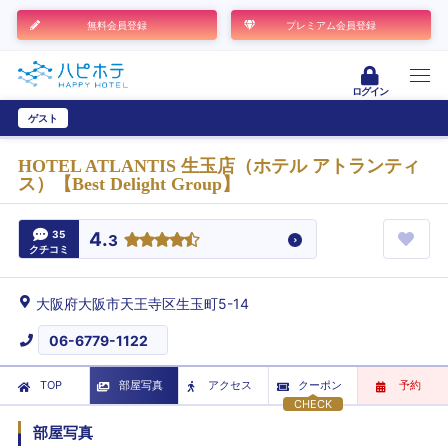
無料会員登録
プレミアム会員登録
ログイン
ゲスト
ユーザー登録
HOTEL ATLANTIS 生玉店（ホテル アトランティ
ス）【Best Delight Group】
35
4.
3
クチコミ
大阪府大阪市天王寺区生玉町5-14
06-6779-1122
TOP
部屋写真
アクセス
クーポン
予約
CHECK
部屋写真