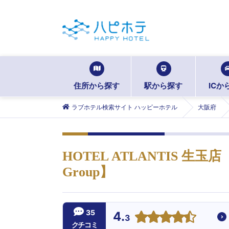
住所から探す
駅から探す
ICか
ラブホテル検索サイト ハッピーホテル
大阪府
HOTEL ATLANTIS 生玉
Group】
35
4.
3
クチコミ