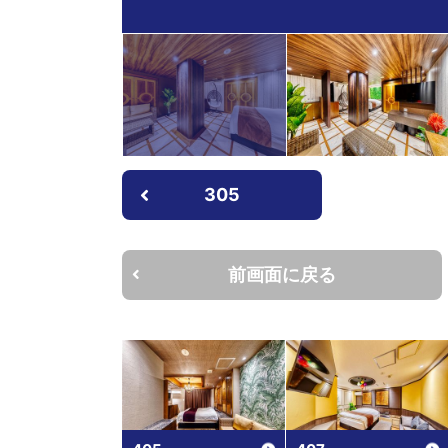
305
前画面に戻る