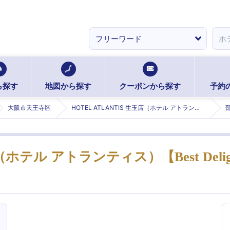
ら探す
地図から探す
クーポンから探す
予約
大阪市天王寺区
HOTEL ATLANTIS 生玉店（ホテル アトランティス）【Best Delight Group】 (アトランティスイクタマテン)
店（ホテル アトランティス）【Best Delig