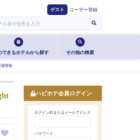
ゲスト
ユーザー登録
のできるホテルから探す
その他の検索
部屋情報
ハピホテ会員ログイン
ht
ログインIDまたはメールアドレス
パスワード