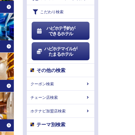
こだわり検索
ハピホテ予約が
できるホテル
ハピホテマイルが
たまるホテル
その他の検索
クーポン検索
チェーン店検索
ホテナビ加盟店検索
テーマ別検索