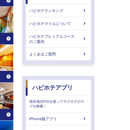
ハピホテランキング
ハピホテマイルについて
ハピホテプレミアムコース
のご案内
よくあるご質問
ハピホテアプリ
現在地(GPS)を使ってサクサクのラ
ブホ検索！
iPhone版アプリ