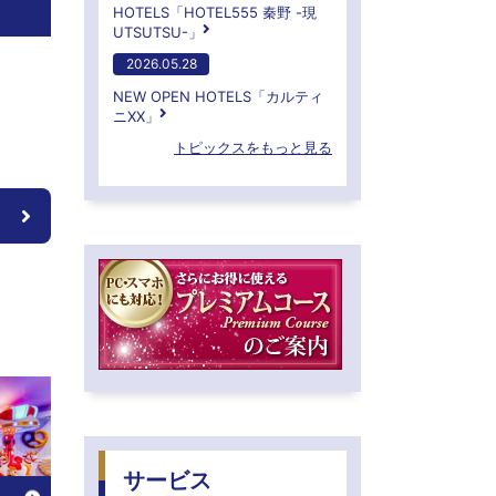
HOTELS「HOTEL555 秦野 -現
UTSUTSU-」
2026.05.28
NEW OPEN HOTELS「カルティ
ニXX」
トピックスをもっと見る
サービス