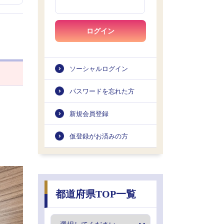
ログイン
ソーシャルログイン
パスワードを忘れた方
新規会員登録
仮登録がお済みの方
都道府県TOP一覧