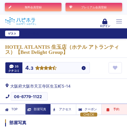
無料会員登録
プレミアム会員登録
ログイン
ゲスト
ユーザー登録
HOTEL ATLANTIS 生玉店（ホテル アトランティ
ス）【Best Delight Group】
35
4.
3
クチコミ
大阪府大阪市天王寺区生玉町5-14
06-6779-1122
TOP
部屋写真
アクセス
クーポン
予約
CHECK
部屋写真