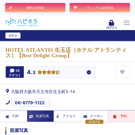
無料会員登録
プレミアム会員登録
ログイン
ゲスト
ユーザー登録
HOTEL ATLANTIS 生玉店（ホテル アトランティ
ス）【Best Delight Group】
35
4.
3
クチコミ
大阪府大阪市天王寺区生玉町5-14
06-6779-1122
TOP
部屋写真
アクセス
クーポン
予約
CHECK
部屋写真