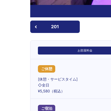
201
お部屋料金
ご休憩
[休憩・サービスタイム]
◇全日
¥5,580（税込）
ご宿泊