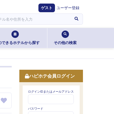
ゲスト
ユーザー登録
のできるホテルから探す
その他の検索
ハピホテ会員ログイン
ログインIDまたはメールアドレス
パスワード