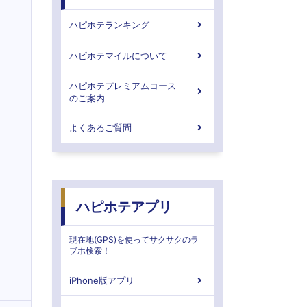
ハピホテランキング
ハピホテマイルについて
ハピホテプレミアムコース
のご案内
よくあるご質問
ハピホテアプリ
現在地(GPS)を使ってサクサクのラ
ブホ検索！
iPhone版アプリ