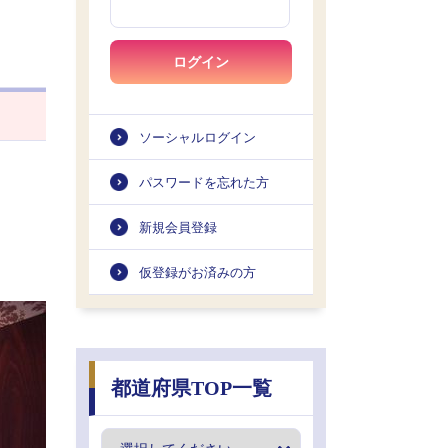
ログイン
ソーシャルログイン
パスワードを忘れた方
新規会員登録
仮登録がお済みの方
都道府県TOP一覧