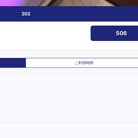
202
506
ご利用時間