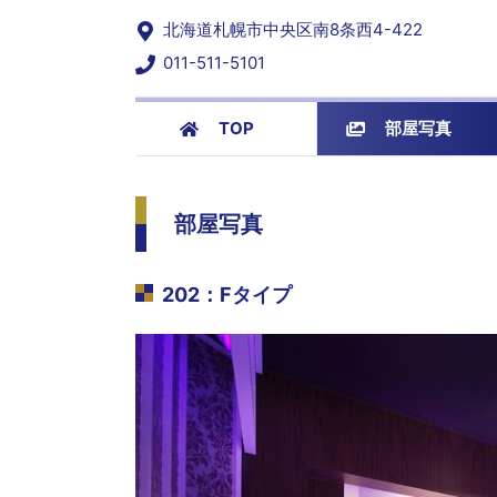
北海道札幌市中央区南8条西4-422
011-511-5101
TOP
部屋写真
部屋写真
202
：
Fタイプ