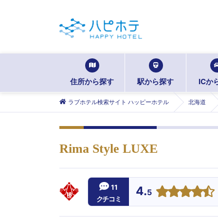
住所から探す
駅から探す
ICか
ラブホテル検索サイト ハッピーホテル
北海道
Rima Style LUXE
11
4.
5
クチコミ