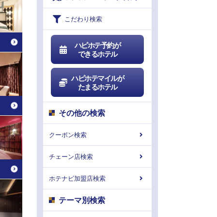
こだわり検索
ハピホテ予約が
できるホテル
ハピホテマイルが
たまるホテル
その他の検索
クーポン検索
チェーン店検索
ホテナビ加盟店検索
テーマ別検索