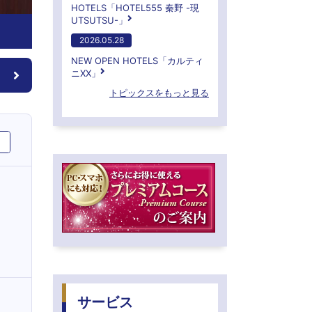
HOTELS「HOTEL555 秦野 -現
UTSUTSU-」
2026.05.28
NEW OPEN HOTELS「カルティ
ニXX」
トピックスをもっと見る
サービス