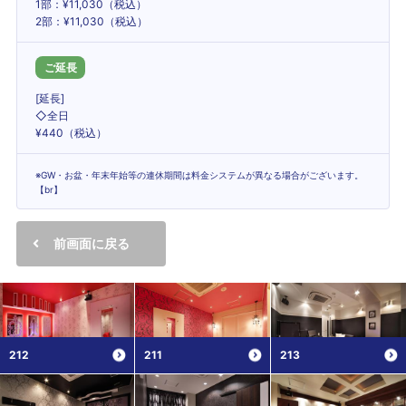
1部：¥11,030（税込）
2部：¥11,030（税込）
ご延長
[延長]
◇全日
¥440（税込）
※GW・お盆・年末年始等の連休期間は料金システムが異なる場合がございます。
【br】
前画面に戻る
212
211
213