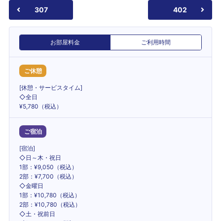
307
402
お部屋料金
ご利用時間
ご休憩
[休憩・サービスタイム]
◇全日
¥5,780（税込）
ご宿泊
[宿泊]
◇日～木・祝日
1部：¥9,050（税込）
2部：¥7,700（税込）
◇金曜日
1部：¥10,780（税込）
2部：¥10,780（税込）
◇土・祝前日