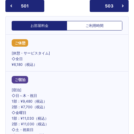
501
503
お部屋料金
ご利用時間
ご休憩
[休憩・サービスタイム]
◇全日
¥6,180（税込）
ご宿泊
[宿泊]
◇日～木・祝日
1部：¥9,480（税込）
2部：¥7,700（税込）
◇金曜日
1部：¥11,030（税込）
2部：¥11,030（税込）
◇土・祝前日