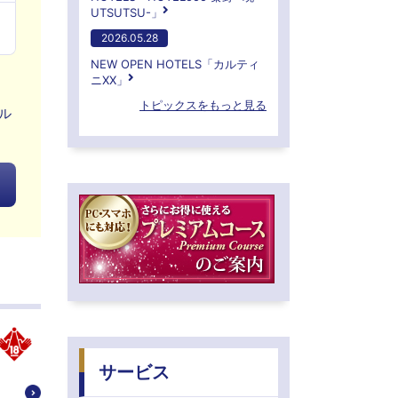
UTSUTSU-」
2026.05.28
NEW OPEN HOTELS「カルティ
ニXX」
トピックスをもっと見る
ル
サービス