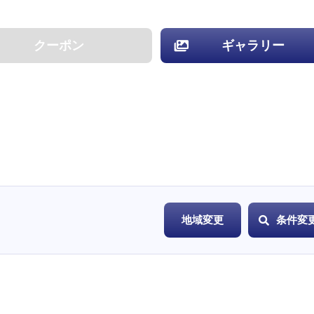
クーポン
ギャラリー
地域変更
条件変