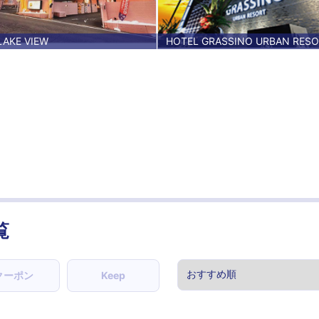
LAKE VIEW
HOTEL GRASSINO URBAN RES
覧
クーポン
Keep