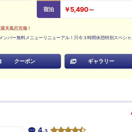
￥5,490～
宿泊
空露天風呂完備！
メンバー無料メニューリニューアル！只今３時間休憩特別スペシャ
クーポン
ギャラリー
4.
3