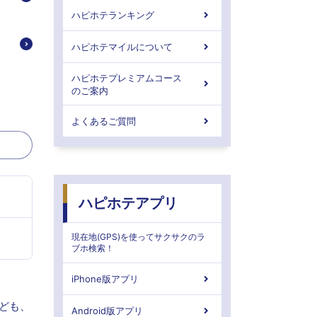
ハピホテランキング
ハピホテマイルについて
ハピホテプレミアムコース
のご案内
よくあるご質問
ハピホテアプリ
現在地(GPS)を使ってサクサクのラ
ブホ検索！
iPhone版アプリ
なども、
Android版アプリ