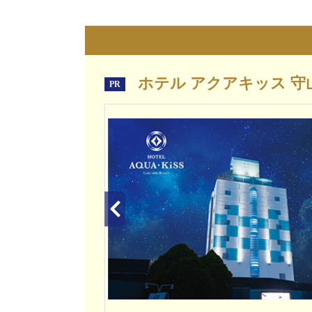
ホテル アクアキッス 守
PR