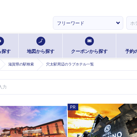
ら探す
地図から探す
クーポンから探す
予約
滋賀県の駅検索
穴太駅周辺のラブホテル一覧
PR