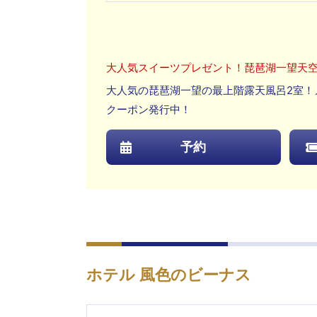
大人気スイーツプレゼント！琵琶湖一望天
大人気の琵琶湖一望の最上階露天風呂2室！
クーポン発行中！
予約
ホテル 風色のビーナス