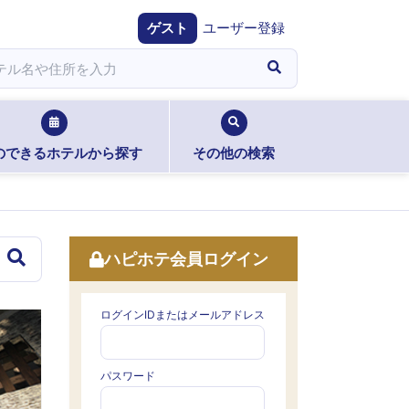
ゲスト
ユーザー登録
のできるホテルから探す
その他の検索
ハピホテ会員ログイン
ログインIDまたはメールアドレス
パスワード