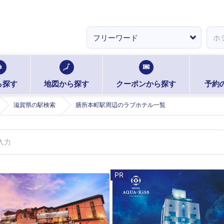
ら探す
地図から探す
クーポンから探す
予約
滋賀県の駅検索
膳所本町駅周辺のラブホテル一覧
PR