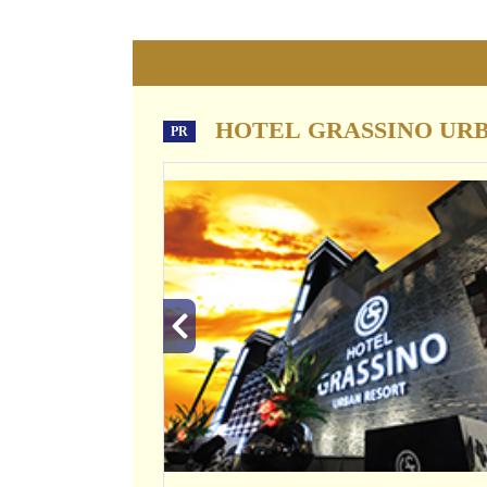
HOTEL GRASSINO UR
PR