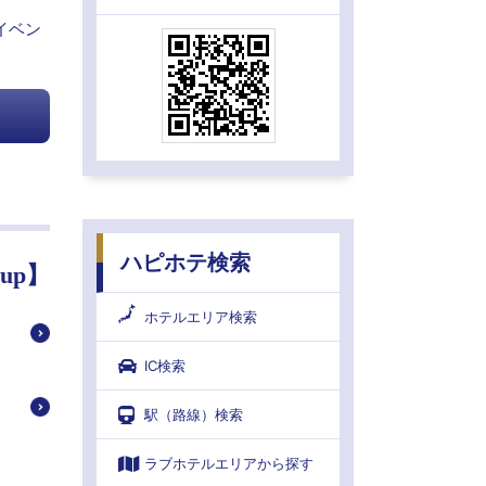
イベン
ハピホテ検索
oup】
ホテルエリア検索
IC検索
駅（路線）検索
ラブホテルエリアから探す