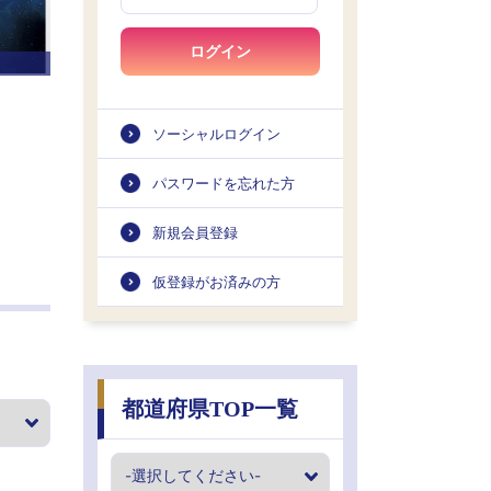
ログイン
ソーシャルログイン
パスワードを忘れた方
新規会員登録
仮登録がお済みの方
都道府県TOP一覧