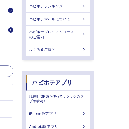
ハピホテランキング
ハピホテマイルについて
ハピホテプレミアムコース
のご案内
よくあるご質問
ハピホテアプリ
現在地(GPS)を使ってサクサクのラ
ブホ検索！
iPhone版アプリ
Android版アプリ