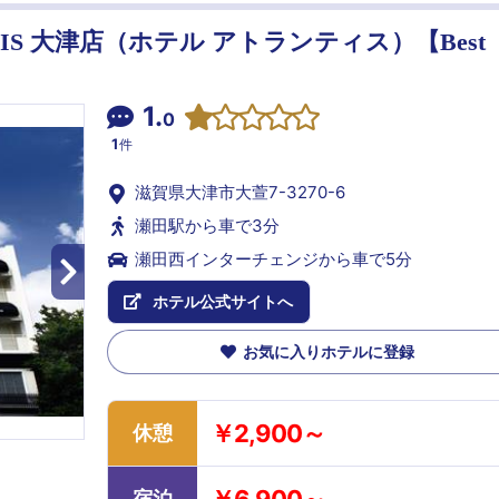
NTIS 大津店（ホテル アトランティス）【Best
1.
0
1
件
滋賀県大津市大萱7-3270-6
瀬田駅から車で3分
瀬田西インターチェンジから車で5分
ホテル公式サイトへ
お気に入りホテルに登録
￥2,900～
休憩
宿泊