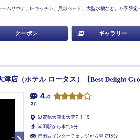
ームサウナ、IHキッチン、貝殻ベット、大型水槽など。冬季限定
クーポン
ギャラリー
 大津店（ホテル ロータス）【Best Delight Gr
4.
0
2
件
滋賀県大津市大萱7-1-15
瀬田駅から車で5分
瀬田西インターチェンジから車で15分