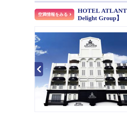
HOTEL ATLA
空満情報をみる
Delight Group】