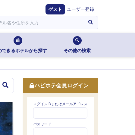
ゲスト
ユーザー登録
のできるホテルから探す
その他の検索
ハピホテ会員ログイン
ログインIDまたはメールアドレス
パスワード