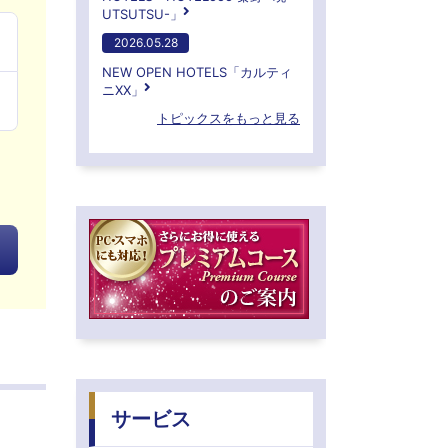
UTSUTSU-」
2026.05.28
NEW OPEN HOTELS「カルティ
ニXX」
トピックスをもっと見る
サービス