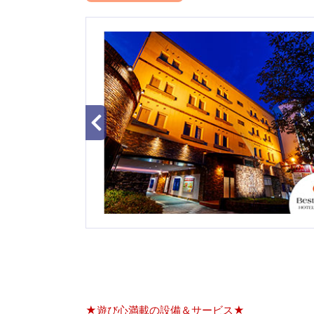
★遊び心満載の設備＆サービス★