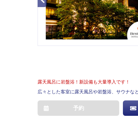
露天風呂に岩盤浴！新設備も大量導入です！
広々とした客室に露天風呂や岩盤浴、サウナな
予約