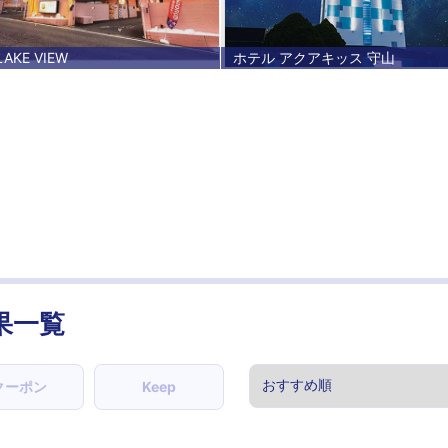
LAKE VIEW
ホテル アクアキッス 守山
果一覧
クーポン
Keep