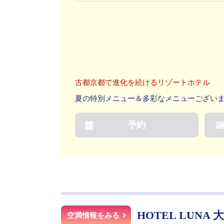
古都京都で進化を続けるリゾートホテル
予約
HOTEL LUNA 
空満情報をみる