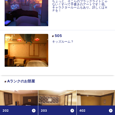
ちょっと、そこらのブラックライトじゃ
ない！すべて手書きのアートです！他、
キャラクタールームもあり。詳しくはＨ
Ｐを！
505
キッズルーム？
Aランク
のお部屋
202
203
402