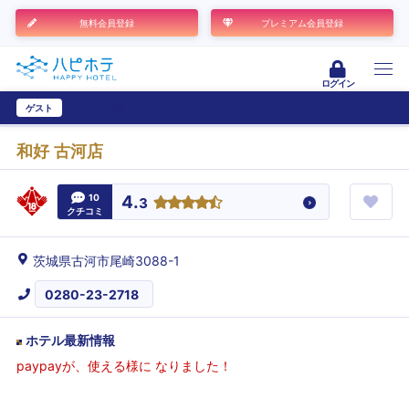
無料会員登録
プレミアム会員登録
ログイン
ゲスト
ユーザー登録
和好 古河店
10
4.
3
クチコミ
茨城県古河市尾崎3088-1
0280-23-2718
ホテル最新情報
paypayが、使える様に なりました！