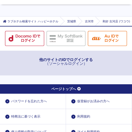
ラブホテル検索サイト ハッピーホテル
茨城県
古河市
和好 古河店 (ワコウ)
他のサイトのIDでログインする
（ソーシャルログイン）
ページトップへ
パスワードを忘れた方へ
仮登録がお済みの方へ
特商法に基づく表示
利用規約
個人情報の取扱について
マイル利用規約