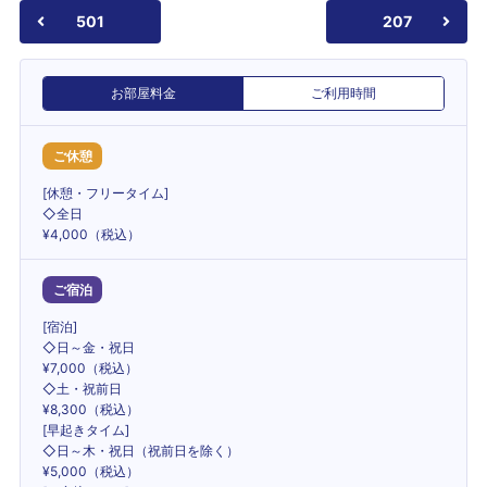
501
207
お部屋料金
ご利用時間
ご休憩
[休憩・フリータイム]
◇全日
¥4,000（税込）
ご宿泊
[宿泊]
◇日～金・祝日
¥7,000（税込）
◇土・祝前日
¥8,300（税込）
[早起きタイム]
◇日～木・祝日（祝前日を除く）
¥5,000（税込）