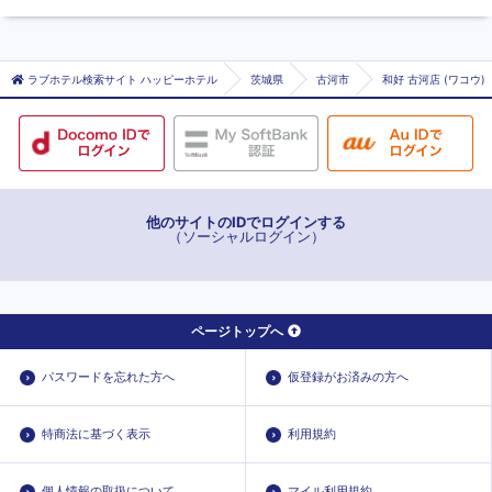
ラブホテル検索サイト ハッピーホテル
茨城県
古河市
和好 古河店 (ワコウ)
他のサイトのIDでログインする
（ソーシャルログイン）
ページトップへ
パスワードを忘れた方へ
仮登録がお済みの方へ
特商法に基づく表示
利用規約
個人情報の取扱について
マイル利用規約