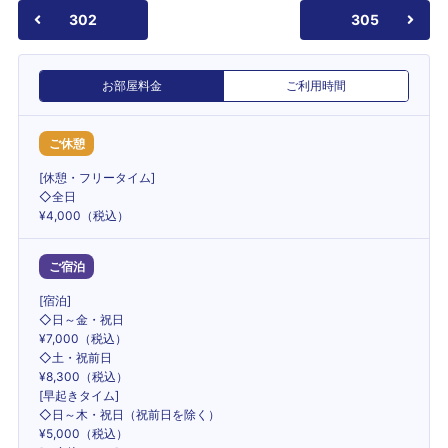
302
305
お部屋料金
ご利用時間
ご休憩
[休憩・フリータイム]
◇全日
¥4,000（税込）
ご宿泊
[宿泊]
◇日～金・祝日
¥7,000（税込）
◇土・祝前日
¥8,300（税込）
[早起きタイム]
◇日～木・祝日（祝前日を除く）
¥5,000（税込）