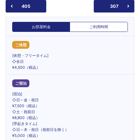
405
307
お部屋料金
ご利用時間
ご休憩
[休憩・フリータイム]
◇全日
¥4,500（税込）
ご宿泊
[宿泊]
◇日～金・祝日
¥7,500（税込）
◇土・祝前日
¥8,800（税込）
[早起きタイム]
◇日～木・祝日（祝前日を除く）
¥5,000（税込）