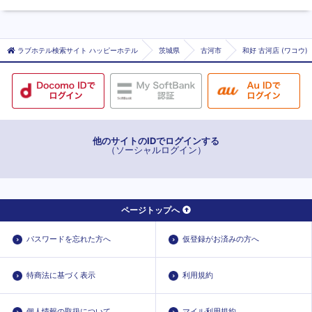
ラブホテル検索サイト ハッピーホテル
茨城県
古河市
和好 古河店 (ワコウ)
他のサイトのIDでログインする
（ソーシャルログイン）
ページトップへ
パスワードを忘れた方へ
仮登録がお済みの方へ
特商法に基づく表示
利用規約
個人情報の取扱について
マイル利用規約