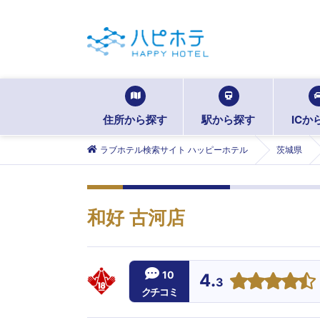
住所から探す
駅から探す
ICか
ラブホテル検索サイト ハッピーホテル
茨城県
和好 古河店
10
4.
3
クチコミ