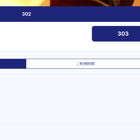
302
303
ご利用時間