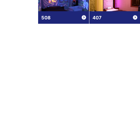
508
407