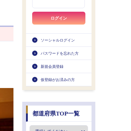
ログイン
ソーシャルログイン
パスワードを忘れた方
新規会員登録
仮登録がお済みの方
都道府県TOP一覧