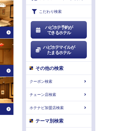
こだわり検索
ハピホテ予約が
できるホテル
ハピホテマイルが
たまるホテル
その他の検索
クーポン検索
チェーン店検索
ホテナビ加盟店検索
テーマ別検索