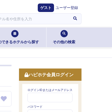
ゲスト
ユーザー登録
のできるホテルから探す
その他の検索
ハピホテ会員ログイン
ログインIDまたはメールアドレス
パスワード