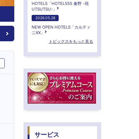
HOTELS「HOTEL555 秦野 -現
UTSUTSU-」
2026.05.28
NEW OPEN HOTELS「カルティ
ニXX」
トピックスをもっと見る
サービス