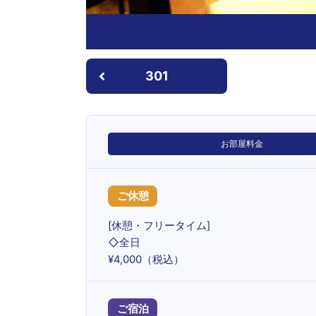
301
お部屋料金
ご休憩
[休憩・フリータイム]
◇全日
¥4,000（税込）
ご宿泊