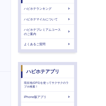
ハピホテランキング
ハピホテマイルについて
ハピホテプレミアムコース
のご案内
よくあるご質問
ハピホテアプリ
現在地(GPS)を使ってサクサクのラ
ブホ検索！
iPhone版アプリ