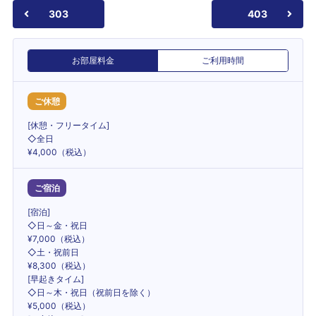
303
403
お部屋料金
ご利用時間
ご休憩
[休憩・フリータイム]
◇全日
¥4,000（税込）
ご宿泊
[宿泊]
◇日～金・祝日
¥7,000（税込）
◇土・祝前日
¥8,300（税込）
[早起きタイム]
◇日～木・祝日（祝前日を除く）
¥5,000（税込）