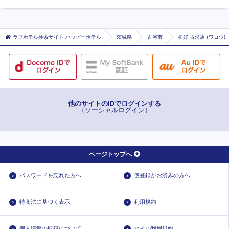
ラブホテル検索サイト ハッピーホテル
茨城県
古河市
和好 古河店 (ワコウ)
他のサイトのIDでログインする
（ソーシャルログイン）
ページトップへ
パスワードを忘れた方へ
仮登録がお済みの方へ
特商法に基づく表示
利用規約
個人情報の取扱について
マイル利用規約