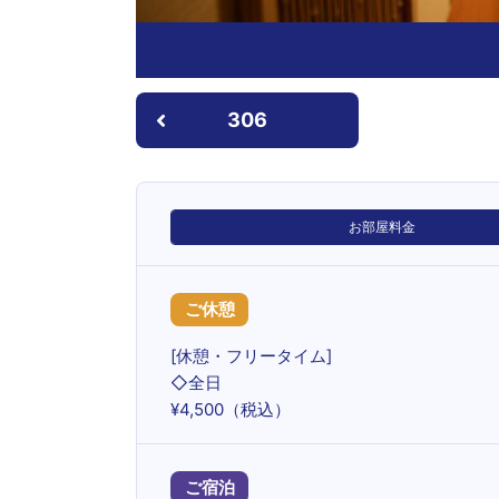
306
お部屋料金
ご休憩
[休憩・フリータイム]
◇全日
¥4,500（税込）
ご宿泊