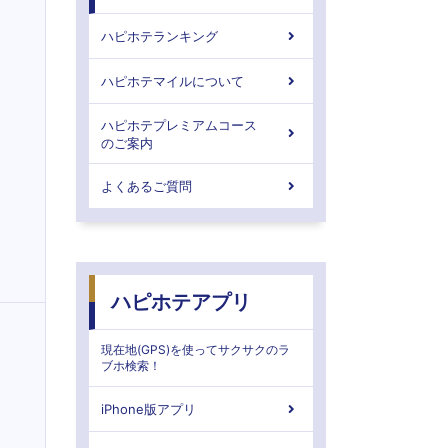
ハピホテランキング
ハピホテマイルについて
ハピホテプレミアムコース
のご案内
よくあるご質問
ハピホテアプリ
現在地(GPS)を使ってサクサクのラ
ブホ検索！
iPhone版アプリ