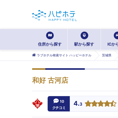
住所から探す
駅から探す
ICか
ラブホテル検索サイト ハッピーホテル
茨城県
和好 古河店
10
4.
3
クチコミ