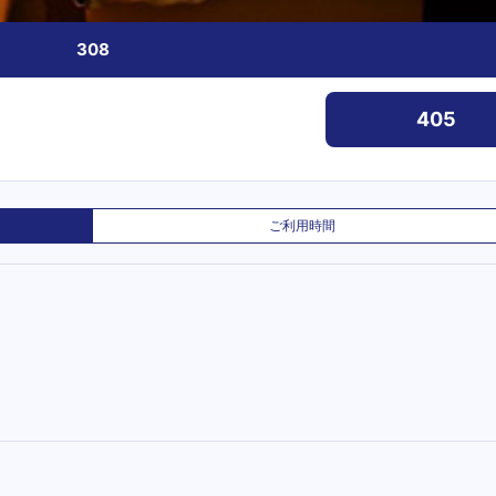
308
405
ご利用時間