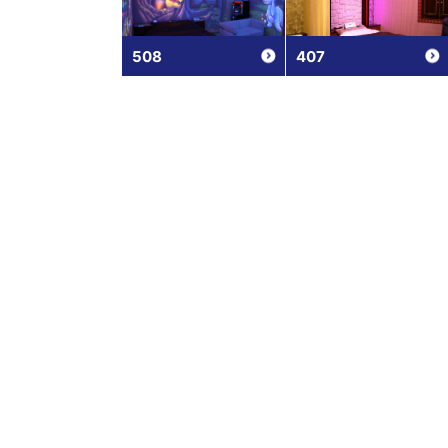
508
407