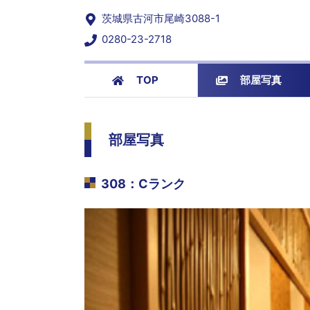
茨城県古河市尾崎3088-1
0280-23-2718
TOP
部屋写真
部屋写真
308
：
Cランク