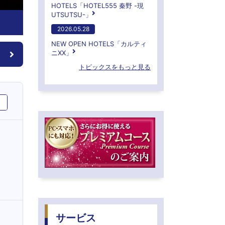
HOTELS「HOTEL555 秦野 -現
UTSUTSU-」
2026.05.28
NEW OPEN HOTELS「カルティ
ニXX」
トピックスをもっと見る
サービス