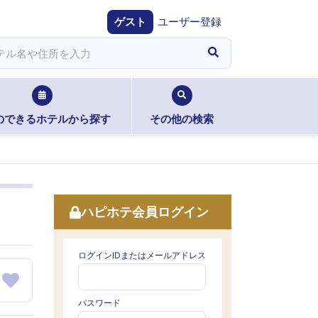
ゲスト
ユーザー登録
のできるホテルから探す
その他の検索
ハピホテ会員ログイン
ログインIDまたはメールアドレス
パスワード