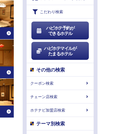
こだわり検索
ハピホテ予約が
できるホテル
ハピホテマイルが
たまるホテル
その他の検索
クーポン検索
チェーン店検索
ホテナビ加盟店検索
テーマ別検索