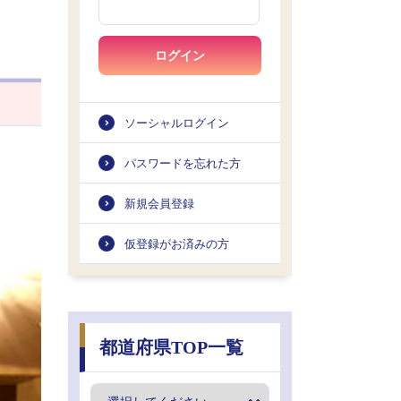
ログイン
ソーシャルログイン
パスワードを忘れた方
新規会員登録
仮登録がお済みの方
都道府県TOP一覧