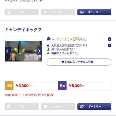
約可能です！お待ちしてますね♪
予約
クーポン
ギャラリー
キャンディボックス
-
クチコミを投稿する
大阪府大阪市北区西天満6-9-8
梅田駅から徒歩7分
南森町入口から車で2分
お気に入りホテルに登録
￥3,000～
￥5,000～
休憩
宿泊
宿泊5,000円～！1名様での利用も大歓迎♪
予約
クーポン
ギャラリー