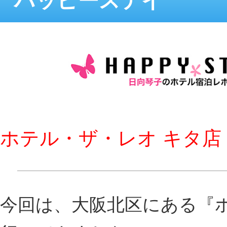
ホテル・ザ・レオ キタ店（2019.03
今回は、大阪北区にある『ホテル・ザ
行ってきました。
有名なホテルチェーン『プラザ・アン
のホテルで、私も以前、テレビ朝日の
グ』という番組で埼玉県の本庄店を紹
ますが、ラブホテル評論家と呼ばれるよ
年以上、ここまでお客様に対して「全
まだかつて見たことがありません！ 